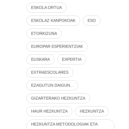
ESKOLA ORTUA
ESKOLAZ KANPOKOAK
ESO
ETORKIZUNA
EUROPAR ESPERIENTZIAK
EUSKARA
EXPERTIA
EXTRAESCOLARES
EZAGUTUN DAIGUN...
GIZARTERAKO HEZKUNTZA
HAUR HEZKUNTZA
HEZKUNTZA
HEZKUNTZA METODOLOGIAK ETA