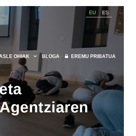
EU
ES
KASLE OHIAK
BLOGA
EREMU PRIBATUA
eta
 Agentziaren