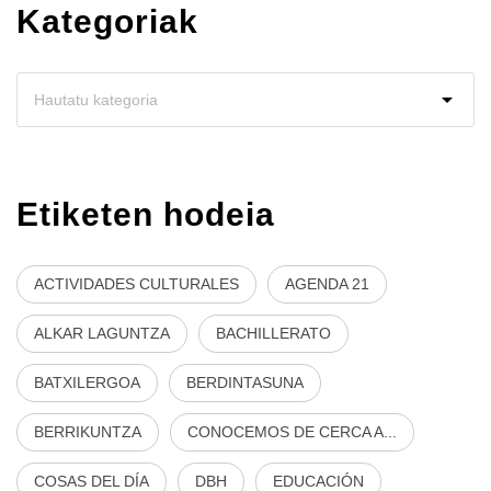
Kategoriak
Etiketen hodeia
ACTIVIDADES CULTURALES
AGENDA 21
ALKAR LAGUNTZA
BACHILLERATO
BATXILERGOA
BERDINTASUNA
BERRIKUNTZA
CONOCEMOS DE CERCA A...
COSAS DEL DÍA
DBH
EDUCACIÓN