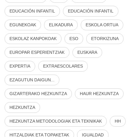
EDUCACIÓN INFANTIL
EDUCACIÓN INFANTIL
EGUNEKOAK
ELIKADURA
ESKOLA ORTUA
ESKOLAZ KANPOKOAK
ESO
ETORKIZUNA
EUROPAR ESPERIENTZIAK
EUSKARA
EXPERTIA
EXTRAESCOLARES
EZAGUTUN DAIGUN...
GIZARTERAKO HEZKUNTZA
HAUR HEZKUNTZA
HEZKUNTZA
HEZKUNTZA METODOLOGIAK ETA TEKNIKAK
HH
HITZALDIAK ETA TOPAKETAK
IGUALDAD