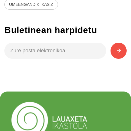
UMEENGANDIK IKASIZ
Buletinean harpidetu