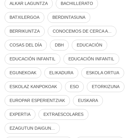
ALKAR LAGUNTZA
BACHILLERATO
BATXILERGOA
BERDINTASUNA
BERRIKUNTZA
CONOCEMOS DE CERCA A...
COSAS DEL DÍA
DBH
EDUCACIÓN
EDUCACIÓN INFANTIL
EDUCACIÓN INFANTIL
EGUNEKOAK
ELIKADURA
ESKOLA ORTUA
ESKOLAZ KANPOKOAK
ESO
ETORKIZUNA
EUROPAR ESPERIENTZIAK
EUSKARA
EXPERTIA
EXTRAESCOLARES
EZAGUTUN DAIGUN...