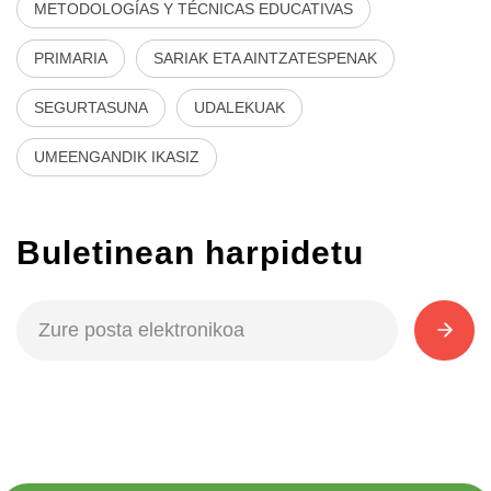
METODOLOGÍAS Y TÉCNICAS EDUCATIVAS
PRIMARIA
SARIAK ETA AINTZATESPENAK
SEGURTASUNA
UDALEKUAK
UMEENGANDIK IKASIZ
Buletinean harpidetu