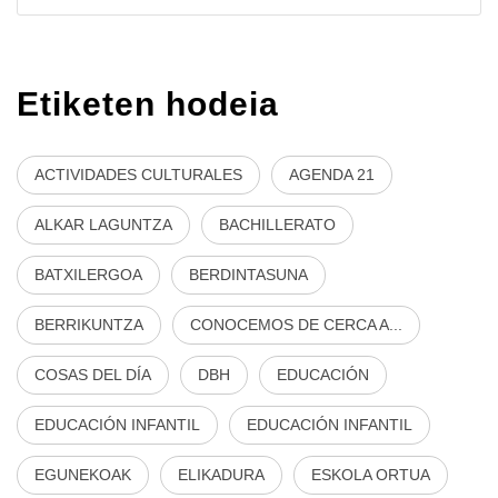
Etiketen hodeia
ACTIVIDADES CULTURALES
AGENDA 21
ALKAR LAGUNTZA
BACHILLERATO
BATXILERGOA
BERDINTASUNA
BERRIKUNTZA
CONOCEMOS DE CERCA A...
COSAS DEL DÍA
DBH
EDUCACIÓN
EDUCACIÓN INFANTIL
EDUCACIÓN INFANTIL
EGUNEKOAK
ELIKADURA
ESKOLA ORTUA