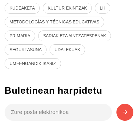
KUDEAKETA
KULTUR EKINTZAK
LH
METODOLOGÍAS Y TÉCNICAS EDUCATIVAS
PRIMARIA
SARIAK ETA AINTZATESPENAK
SEGURTASUNA
UDALEKUAK
UMEENGANDIK IKASIZ
Buletinean harpidetu