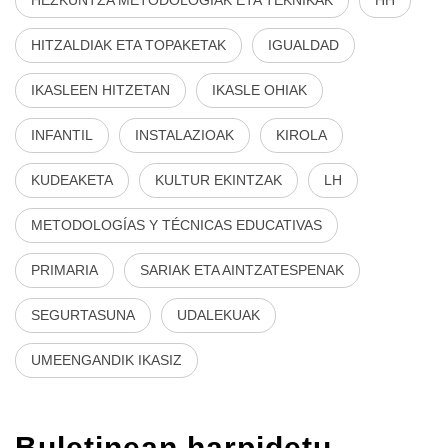
HITZALDIAK ETA TOPAKETAK
IGUALDAD
IKASLEEN HITZETAN
IKASLE OHIAK
INFANTIL
INSTALAZIOAK
KIROLA
KUDEAKETA
KULTUR EKINTZAK
LH
METODOLOGÍAS Y TÉCNICAS EDUCATIVAS
PRIMARIA
SARIAK ETA AINTZATESPENAK
SEGURTASUNA
UDALEKUAK
UMEENGANDIK IKASIZ
Buletinean harpidetu