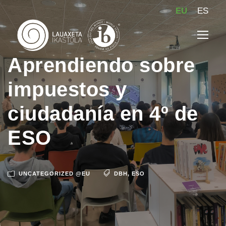
EU
ES
Aprendiendo sobre
impuestos y
ciudadanía en 4º de
ESO
UNCATEGORIZED @EU
DBH
,
ESO