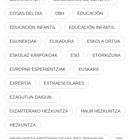
COSAS DEL DÍA
DBH
EDUCACIÓN
EDUCACIÓN INFANTIL
EDUCACIÓN INFANTIL
EGUNEKOAK
ELIKADURA
ESKOLA ORTUA
ESKOLAZ KANPOKOAK
ESO
ETORKIZUNA
EUROPAR ESPERIENTZIAK
EUSKARA
EXPERTIA
EXTRAESCOLARES
EZAGUTUN DAIGUN...
GIZARTERAKO HEZKUNTZA
HAUR HEZKUNTZA
HEZKUNTZA
HEZKUNTZA METODOLOGIAK ETA TEKNIKAK
HH