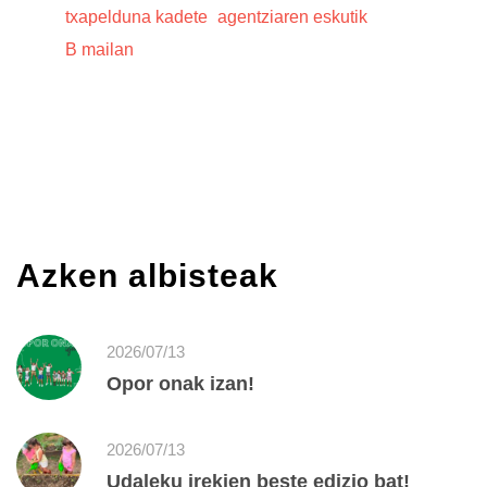
txapelduna kadete
agentziaren eskutik
B mailan
Azken albisteak
2026/07/13
Opor onak izan!
2026/07/13
Udaleku irekien beste edizio bat!