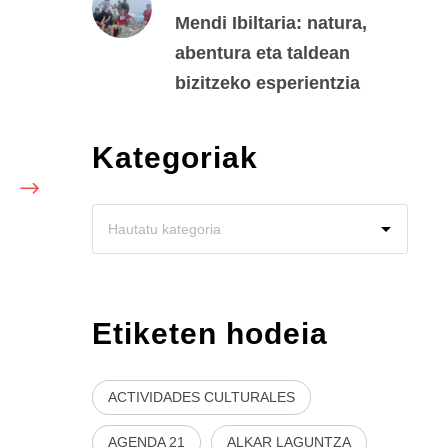
Mendi Ibiltaria: natura,
abentura eta taldean
bizitzeko esperientzia
Kategoriak
Etiketen hodeia
ACTIVIDADES CULTURALES
AGENDA 21
ALKAR LAGUNTZA