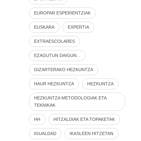
EUROPAR ESPERIENTZIAK
EUSKARA
EXPERTIA
EXTRAESCOLARES
EZAGUTUN DAIGUN...
GIZARTERAKO HEZKUNTZA
HAUR HEZKUNTZA
HEZKUNTZA
HEZKUNTZA METODOLOGIAK ETA
TEKNIKAK
HH
HITZALDIAK ETA TOPAKETAK
IGUALDAD
IKASLEEN HITZETAN