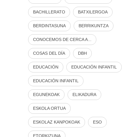
BACHILLERATO
BATXILERGOA
BERDINTASUNA
BERRIKUNTZA
CONOCEMOS DE CERCA A...
COSAS DEL DÍA
DBH
EDUCACIÓN
EDUCACIÓN INFANTIL
EDUCACIÓN INFANTIL
EGUNEKOAK
ELIKADURA
ESKOLA ORTUA
ESKOLAZ KANPOKOAK
ESO
ETORKIZUNA