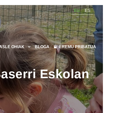
EU
ES
KASLE OHIAK
BLOGA
EREMU PRIBATUA
Baserri Eskolan