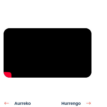
Aurreko
Hurrengo