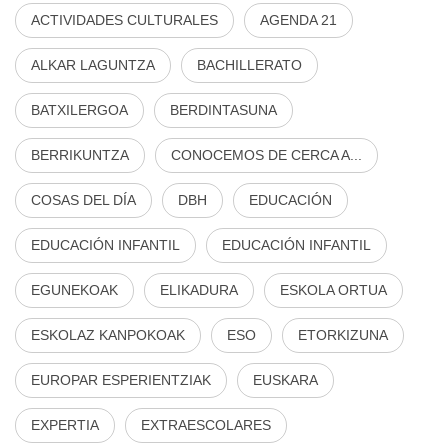
ACTIVIDADES CULTURALES
AGENDA 21
ALKAR LAGUNTZA
BACHILLERATO
BATXILERGOA
BERDINTASUNA
BERRIKUNTZA
CONOCEMOS DE CERCA A...
COSAS DEL DÍA
DBH
EDUCACIÓN
EDUCACIÓN INFANTIL
EDUCACIÓN INFANTIL
EGUNEKOAK
ELIKADURA
ESKOLA ORTUA
ESKOLAZ KANPOKOAK
ESO
ETORKIZUNA
EUROPAR ESPERIENTZIAK
EUSKARA
EXPERTIA
EXTRAESCOLARES