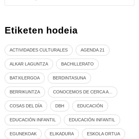
Etiketen hodeia
ACTIVIDADES CULTURALES
AGENDA 21
ALKAR LAGUNTZA
BACHILLERATO
BATXILERGOA
BERDINTASUNA
BERRIKUNTZA
CONOCEMOS DE CERCA A...
COSAS DEL DÍA
DBH
EDUCACIÓN
EDUCACIÓN INFANTIL
EDUCACIÓN INFANTIL
EGUNEKOAK
ELIKADURA
ESKOLA ORTUA