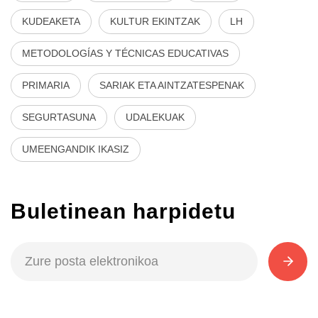
KUDEAKETA
KULTUR EKINTZAK
LH
METODOLOGÍAS Y TÉCNICAS EDUCATIVAS
PRIMARIA
SARIAK ETA AINTZATESPENAK
SEGURTASUNA
UDALEKUAK
UMEENGANDIK IKASIZ
Buletinean harpidetu