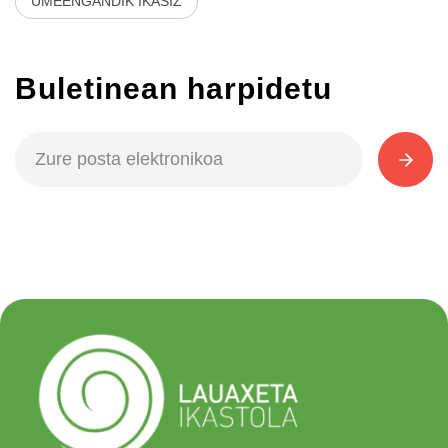
UMEENGANDIK IKASIZ
Buletinean harpidetu