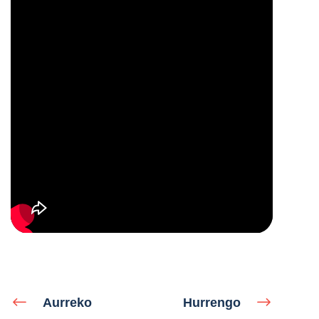
Aurreko
Hurrengo