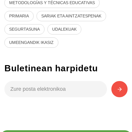
METODOLOGÍAS Y TÉCNICAS EDUCATIVAS
PRIMARIA
SARIAK ETA AINTZATESPENAK
SEGURTASUNA
UDALEKUAK
UMEENGANDIK IKASIZ
Buletinean harpidetu