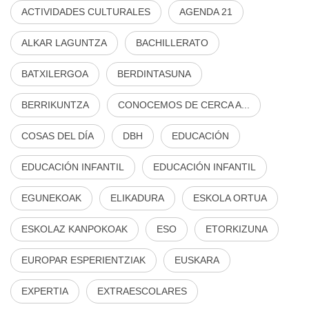
ACTIVIDADES CULTURALES
AGENDA 21
ALKAR LAGUNTZA
BACHILLERATO
BATXILERGOA
BERDINTASUNA
BERRIKUNTZA
CONOCEMOS DE CERCA A...
COSAS DEL DÍA
DBH
EDUCACIÓN
EDUCACIÓN INFANTIL
EDUCACIÓN INFANTIL
EGUNEKOAK
ELIKADURA
ESKOLA ORTUA
ESKOLAZ KANPOKOAK
ESO
ETORKIZUNA
EUROPAR ESPERIENTZIAK
EUSKARA
EXPERTIA
EXTRAESCOLARES