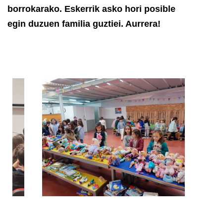
borrokarako. Eskerrik asko hori posible
egin duzuen familia guztiei. Aurrera!