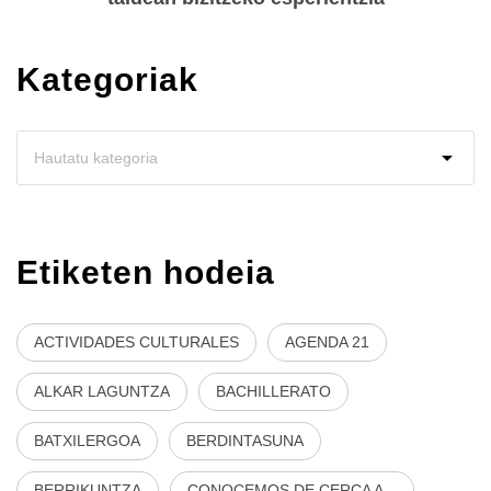
Kategoriak
Etiketen hodeia
ACTIVIDADES CULTURALES
AGENDA 21
ALKAR LAGUNTZA
BACHILLERATO
BATXILERGOA
BERDINTASUNA
BERRIKUNTZA
CONOCEMOS DE CERCA A...