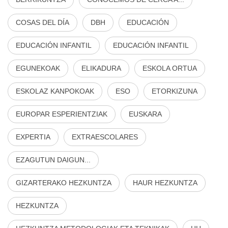
COSAS DEL DÍA
DBH
EDUCACIÓN
EDUCACIÓN INFANTIL
EDUCACIÓN INFANTIL
EGUNEKOAK
ELIKADURA
ESKOLA ORTUA
ESKOLAZ KANPOKOAK
ESO
ETORKIZUNA
EUROPAR ESPERIENTZIAK
EUSKARA
EXPERTIA
EXTRAESCOLARES
EZAGUTUN DAIGUN...
GIZARTERAKO HEZKUNTZA
HAUR HEZKUNTZA
HEZKUNTZA