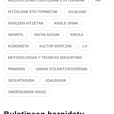
HEZKUNTZA METODOLOGIAK ETA TEKNIKAK
HH
HITZALDIAK ETA TOPAKETAK
IGUALDAD
IKASLEEN HITZETAN
IKASLE OHIAK
INFANTIL
INSTALAZIOAK
KIROLA
KUDEAKETA
KULTUR EKINTZAK
LH
METODOLOGÍAS Y TÉCNICAS EDUCATIVAS
PRIMARIA
SARIAK ETA AINTZATESPENAK
SEGURTASUNA
UDALEKUAK
UMEENGANDIK IKASIZ