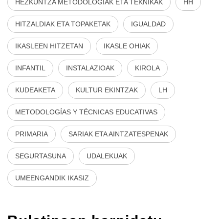
HEZKUNTZA METODOLOGIAK ETA TEKNIKAK
HH
HITZALDIAK ETA TOPAKETAK
IGUALDAD
IKASLEEN HITZETAN
IKASLE OHIAK
INFANTIL
INSTALAZIOAK
KIROLA
KUDEAKETA
KULTUR EKINTZAK
LH
METODOLOGÍAS Y TÉCNICAS EDUCATIVAS
PRIMARIA
SARIAK ETA AINTZATESPENAK
SEGURTASUNA
UDALEKUAK
UMEENGANDIK IKASIZ