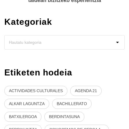
taldean bizitzeko esperientzia
Kategoriak
Etiketen hodeia
ACTIVIDADES CULTURALES
AGENDA 21
ALKAR LAGUNTZA
BACHILLERATO
BATXILERGOA
BERDINTASUNA