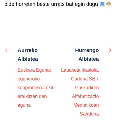
bide horretan beste urrats bat egin dugu
Aurreko
Hurrengo
Albistea
Albistea
Euskara Eguna:
Lauaxeta Ikastola,
eguneroko
Cadena SER
konpromisoarekin
Euskadiren
eraikitzen den
Alfabetizazio
eguna
Mediatikoan
Sariduna