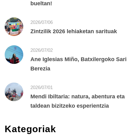
bueltan!
2026/07/06
Zintzilik 2026 lehiaketan sarituak
2026/07/02
Ane Iglesias Miño, Batxilergoko Sari
Berezia
2026/07/01
Mendi Ibiltaria: natura, abentura eta
taldean bizitzeko esperientzia
Kategoriak