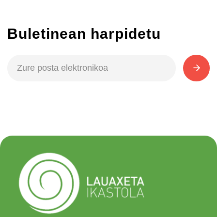
Buletinean harpidetu