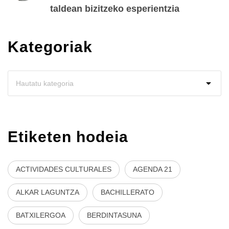
taldean bizitzeko esperientzia
Kategoriak
Etiketen hodeia
ACTIVIDADES CULTURALES
AGENDA 21
ALKAR LAGUNTZA
BACHILLERATO
BATXILERGOA
BERDINTASUNA