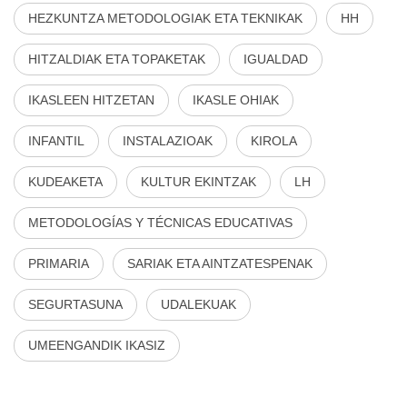
HEZKUNTZA METODOLOGIAK ETA TEKNIKAK
HH
HITZALDIAK ETA TOPAKETAK
IGUALDAD
IKASLEEN HITZETAN
IKASLE OHIAK
INFANTIL
INSTALAZIOAK
KIROLA
KUDEAKETA
KULTUR EKINTZAK
LH
METODOLOGÍAS Y TÉCNICAS EDUCATIVAS
PRIMARIA
SARIAK ETA AINTZATESPENAK
SEGURTASUNA
UDALEKUAK
UMEENGANDIK IKASIZ