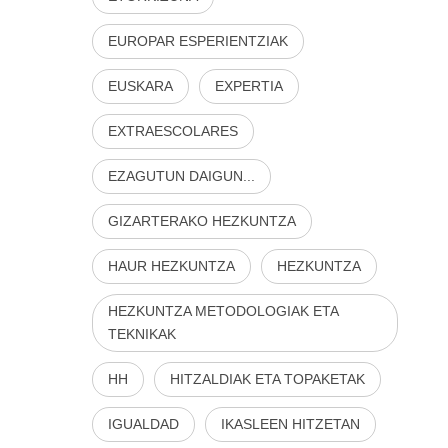
EUROPAR ESPERIENTZIAK
EUSKARA
EXPERTIA
EXTRAESCOLARES
EZAGUTUN DAIGUN...
GIZARTERAKO HEZKUNTZA
HAUR HEZKUNTZA
HEZKUNTZA
HEZKUNTZA METODOLOGIAK ETA
TEKNIKAK
HH
HITZALDIAK ETA TOPAKETAK
IGUALDAD
IKASLEEN HITZETAN