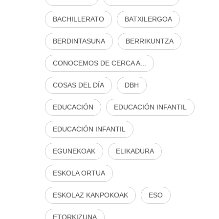
BACHILLERATO
BATXILERGOA
BERDINTASUNA
BERRIKUNTZA
CONOCEMOS DE CERCA A...
COSAS DEL DÍA
DBH
EDUCACIÓN
EDUCACIÓN INFANTIL
EDUCACIÓN INFANTIL
EGUNEKOAK
ELIKADURA
ESKOLA ORTUA
ESKOLAZ KANPOKOAK
ESO
ETORKIZUNA