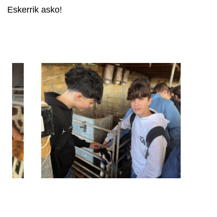
Eskerrik asko!