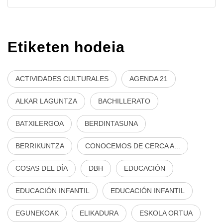
Etiketen hodeia
ACTIVIDADES CULTURALES
AGENDA 21
ALKAR LAGUNTZA
BACHILLERATO
BATXILERGOA
BERDINTASUNA
BERRIKUNTZA
CONOCEMOS DE CERCA A...
COSAS DEL DÍA
DBH
EDUCACIÓN
EDUCACIÓN INFANTIL
EDUCACIÓN INFANTIL
EGUNEKOAK
ELIKADURA
ESKOLA ORTUA