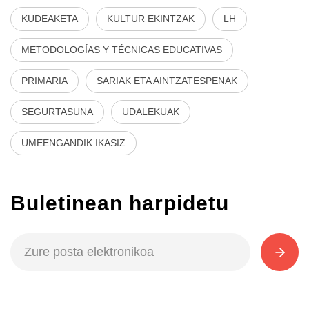
KUDEAKETA
KULTUR EKINTZAK
LH
METODOLOGÍAS Y TÉCNICAS EDUCATIVAS
PRIMARIA
SARIAK ETA AINTZATESPENAK
SEGURTASUNA
UDALEKUAK
UMEENGANDIK IKASIZ
Buletinean harpidetu