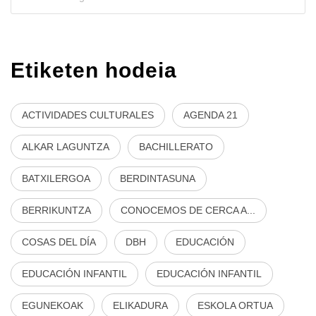
Etiketen hodeia
ACTIVIDADES CULTURALES
AGENDA 21
ALKAR LAGUNTZA
BACHILLERATO
BATXILERGOA
BERDINTASUNA
BERRIKUNTZA
CONOCEMOS DE CERCA A...
COSAS DEL DÍA
DBH
EDUCACIÓN
EDUCACIÓN INFANTIL
EDUCACIÓN INFANTIL
EGUNEKOAK
ELIKADURA
ESKOLA ORTUA