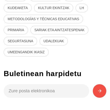
KUDEAKETA
KULTUR EKINTZAK
LH
METODOLOGÍAS Y TÉCNICAS EDUCATIVAS
PRIMARIA
SARIAK ETA AINTZATESPENAK
SEGURTASUNA
UDALEKUAK
UMEENGANDIK IKASIZ
Buletinean harpidetu