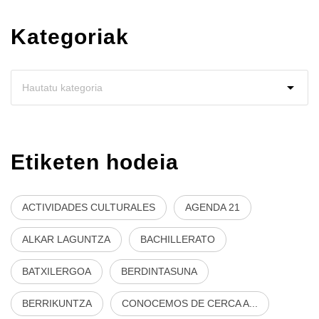
Kategoriak
Etiketen hodeia
ACTIVIDADES CULTURALES
AGENDA 21
ALKAR LAGUNTZA
BACHILLERATO
BATXILERGOA
BERDINTASUNA
BERRIKUNTZA
CONOCEMOS DE CERCA A...