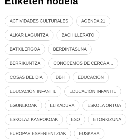
Etiketen hodeia
ACTIVIDADES CULTURALES
AGENDA 21
ALKAR LAGUNTZA
BACHILLERATO
BATXILERGOA
BERDINTASUNA
BERRIKUNTZA
CONOCEMOS DE CERCA A...
COSAS DEL DÍA
DBH
EDUCACIÓN
EDUCACIÓN INFANTIL
EDUCACIÓN INFANTIL
EGUNEKOAK
ELIKADURA
ESKOLA ORTUA
ESKOLAZ KANPOKOAK
ESO
ETORKIZUNA
EUROPAR ESPERIENTZIAK
EUSKARA