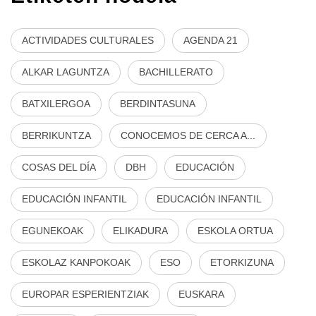
ACTIVIDADES CULTURALES
AGENDA 21
ALKAR LAGUNTZA
BACHILLERATO
BATXILERGOA
BERDINTASUNA
BERRIKUNTZA
CONOCEMOS DE CERCA A...
COSAS DEL DÍA
DBH
EDUCACIÓN
EDUCACIÓN INFANTIL
EDUCACIÓN INFANTIL
EGUNEKOAK
ELIKADURA
ESKOLA ORTUA
ESKOLAZ KANPOKOAK
ESO
ETORKIZUNA
EUROPAR ESPERIENTZIAK
EUSKARA