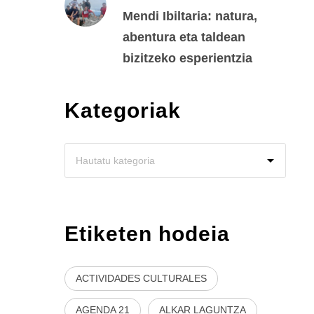
Mendi Ibiltaria: natura,
abentura eta taldean
bizitzeko esperientzia
Kategoriak
Etiketen hodeia
ACTIVIDADES CULTURALES
AGENDA 21
ALKAR LAGUNTZA