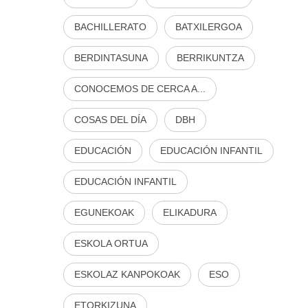
BACHILLERATO
BATXILERGOA
BERDINTASUNA
BERRIKUNTZA
CONOCEMOS DE CERCA A...
COSAS DEL DÍA
DBH
EDUCACIÓN
EDUCACIÓN INFANTIL
EDUCACIÓN INFANTIL
EGUNEKOAK
ELIKADURA
ESKOLA ORTUA
ESKOLAZ KANPOKOAK
ESO
ETORKIZUNA