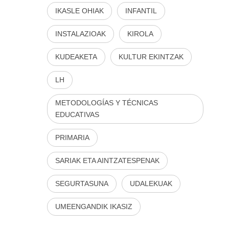
IKASLE OHIAK
INFANTIL
INSTALAZIOAK
KIROLA
KUDEAKETA
KULTUR EKINTZAK
LH
METODOLOGÍAS Y TÉCNICAS
EDUCATIVAS
PRIMARIA
SARIAK ETA AINTZATESPENAK
SEGURTASUNA
UDALEKUAK
UMEENGANDIK IKASIZ