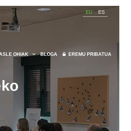
EU
ES
KASLE OHIAK
BLOGA
EREMU PRIBATUA
eko