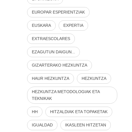
EUROPAR ESPERIENTZIAK
EUSKARA
EXPERTIA
EXTRAESCOLARES
EZAGUTUN DAIGUN...
GIZARTERAKO HEZKUNTZA
HAUR HEZKUNTZA
HEZKUNTZA
HEZKUNTZA METODOLOGIAK ETA
TEKNIKAK
HH
HITZALDIAK ETA TOPAKETAK
IGUALDAD
IKASLEEN HITZETAN