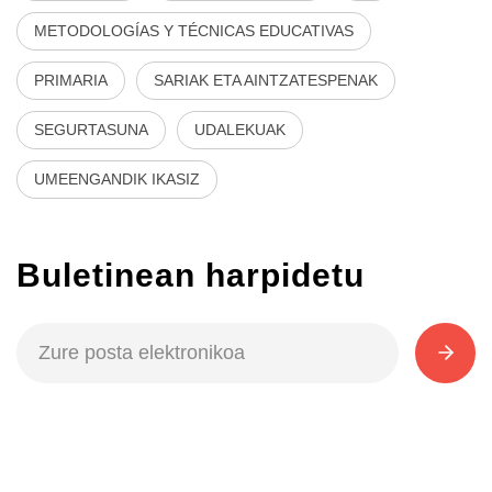
METODOLOGÍAS Y TÉCNICAS EDUCATIVAS
PRIMARIA
SARIAK ETA AINTZATESPENAK
SEGURTASUNA
UDALEKUAK
UMEENGANDIK IKASIZ
Buletinean harpidetu