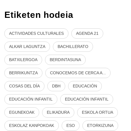
Etiketen hodeia
ACTIVIDADES CULTURALES
AGENDA 21
ALKAR LAGUNTZA
BACHILLERATO
BATXILERGOA
BERDINTASUNA
BERRIKUNTZA
CONOCEMOS DE CERCA A...
COSAS DEL DÍA
DBH
EDUCACIÓN
EDUCACIÓN INFANTIL
EDUCACIÓN INFANTIL
EGUNEKOAK
ELIKADURA
ESKOLA ORTUA
ESKOLAZ KANPOKOAK
ESO
ETORKIZUNA