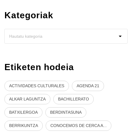
Kategoriak
Etiketen hodeia
ACTIVIDADES CULTURALES
AGENDA 21
ALKAR LAGUNTZA
BACHILLERATO
BATXILERGOA
BERDINTASUNA
BERRIKUNTZA
CONOCEMOS DE CERCA A...