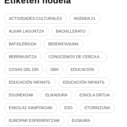
Etiketen hodeia
ACTIVIDADES CULTURALES
AGENDA 21
ALKAR LAGUNTZA
BACHILLERATO
BATXILERGOA
BERDINTASUNA
BERRIKUNTZA
CONOCEMOS DE CERCA A...
COSAS DEL DÍA
DBH
EDUCACIÓN
EDUCACIÓN INFANTIL
EDUCACIÓN INFANTIL
EGUNEKOAK
ELIKADURA
ESKOLA ORTUA
ESKOLAZ KANPOKOAK
ESO
ETORKIZUNA
EUROPAR ESPERIENTZIAK
EUSKARA