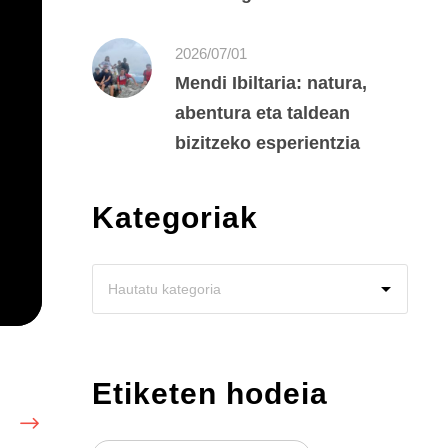
2026/07/01
Mendi Ibiltaria: natura,
abentura eta taldean
bizitzeko esperientzia
Kategoriak
Etiketen hodeia