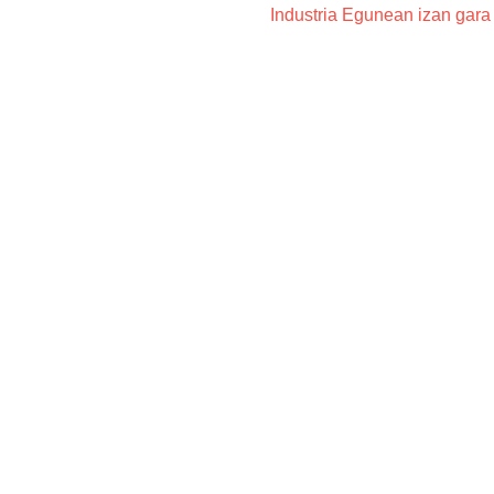
Industria Egunean izan gara