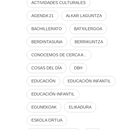
ACTIVIDADES CULTURALES
AGENDA 21
ALKAR LAGUNTZA
BACHILLERATO
BATXILERGOA
BERDINTASUNA
BERRIKUNTZA
CONOCEMOS DE CERCA A...
COSAS DEL DÍA
DBH
EDUCACIÓN
EDUCACIÓN INFANTIL
EDUCACIÓN INFANTIL
EGUNEKOAK
ELIKADURA
ESKOLA ORTUA