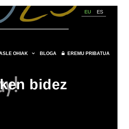
EU
ES
KASLE OHIAK
BLOGA
EREMU PRIBATUA
nken bidez