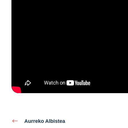
Aurreko Albistea