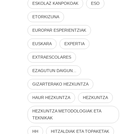
ESKOLAZ KANPOKOAK
ESO
ETORKIZUNA
EUROPAR ESPERIENTZIAK
EUSKARA
EXPERTIA
EXTRAESCOLARES
EZAGUTUN DAIGUN...
GIZARTERAKO HEZKUNTZA
HAUR HEZKUNTZA
HEZKUNTZA
HEZKUNTZA METODOLOGIAK ETA
TEKNIKAK
HH
HITZALDIAK ETA TOPAKETAK