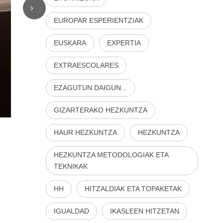
EUROPAR ESPERIENTZIAK
EUSKARA
EXPERTIA
EXTRAESCOLARES
EZAGUTUN DAIGUN...
GIZARTERAKO HEZKUNTZA
HAUR HEZKUNTZA
HEZKUNTZA
HEZKUNTZA METODOLOGIAK ETA
TEKNIKAK
HH
HITZALDIAK ETA TOPAKETAK
IGUALDAD
IKASLEEN HITZETAN