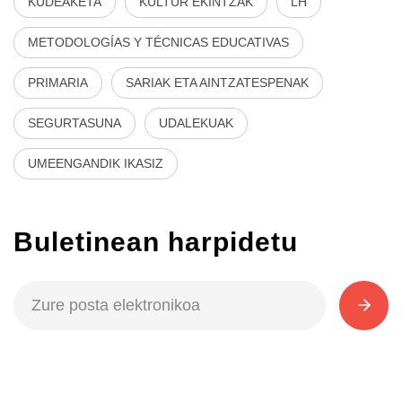
KUDEAKETA
KULTUR EKINTZAK
LH
METODOLOGÍAS Y TÉCNICAS EDUCATIVAS
PRIMARIA
SARIAK ETA AINTZATESPENAK
SEGURTASUNA
UDALEKUAK
UMEENGANDIK IKASIZ
Buletinean harpidetu