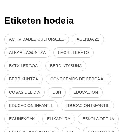
Etiketen hodeia
ACTIVIDADES CULTURALES
AGENDA 21
ALKAR LAGUNTZA
BACHILLERATO
BATXILERGOA
BERDINTASUNA
BERRIKUNTZA
CONOCEMOS DE CERCA A...
COSAS DEL DÍA
DBH
EDUCACIÓN
EDUCACIÓN INFANTIL
EDUCACIÓN INFANTIL
EGUNEKOAK
ELIKADURA
ESKOLA ORTUA
ESKOLAZ KANPOKOAK
ESO
ETORKIZUNA