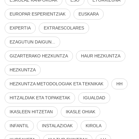
EUROPAR ESPERIENTZIAK
EUSKARA
EXPERTIA
EXTRAESCOLARES
EZAGUTUN DAIGUN...
GIZARTERAKO HEZKUNTZA
HAUR HEZKUNTZA
HEZKUNTZA
HEZKUNTZA METODOLOGIAK ETA TEKNIKAK
HH
HITZALDIAK ETA TOPAKETAK
IGUALDAD
IKASLEEN HITZETAN
IKASLE OHIAK
INFANTIL
INSTALAZIOAK
KIROLA