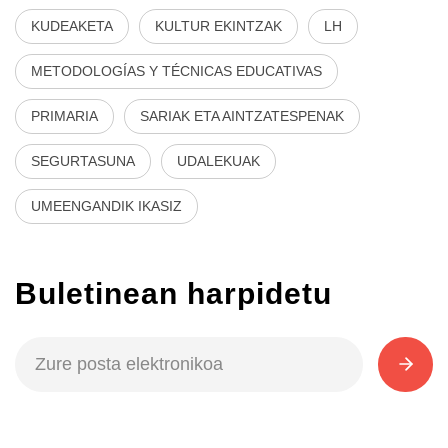
KUDEAKETA
KULTUR EKINTZAK
LH
METODOLOGÍAS Y TÉCNICAS EDUCATIVAS
PRIMARIA
SARIAK ETA AINTZATESPENAK
SEGURTASUNA
UDALEKUAK
UMEENGANDIK IKASIZ
Buletinean harpidetu