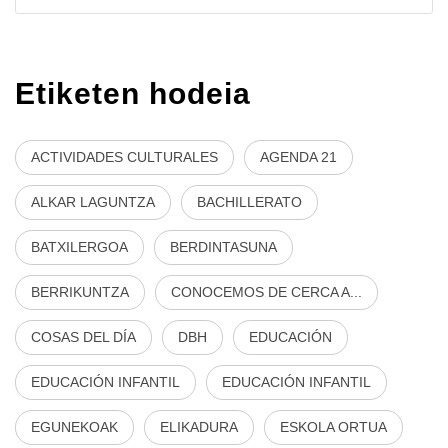
Etiketen hodeia
ACTIVIDADES CULTURALES
AGENDA 21
ALKAR LAGUNTZA
BACHILLERATO
BATXILERGOA
BERDINTASUNA
BERRIKUNTZA
CONOCEMOS DE CERCA A...
COSAS DEL DÍA
DBH
EDUCACIÓN
EDUCACIÓN INFANTIL
EDUCACIÓN INFANTIL
EGUNEKOAK
ELIKADURA
ESKOLA ORTUA