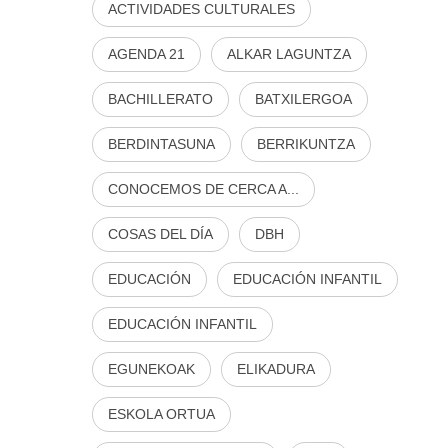
ACTIVIDADES CULTURALES
AGENDA 21
ALKAR LAGUNTZA
BACHILLERATO
BATXILERGOA
BERDINTASUNA
BERRIKUNTZA
CONOCEMOS DE CERCA A...
COSAS DEL DÍA
DBH
EDUCACIÓN
EDUCACIÓN INFANTIL
EDUCACIÓN INFANTIL
EGUNEKOAK
ELIKADURA
ESKOLA ORTUA