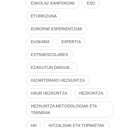
ESKOLAZ KANPOKOAK
ESO
ETORKIZUNA
EUROPAR ESPERIENTZIAK
EUSKARA
EXPERTIA
EXTRAESCOLARES
EZAGUTUN DAIGUN...
GIZARTERAKO HEZKUNTZA
HAUR HEZKUNTZA
HEZKUNTZA
HEZKUNTZA METODOLOGIAK ETA
TEKNIKAK
HH
HITZALDIAK ETA TOPAKETAK