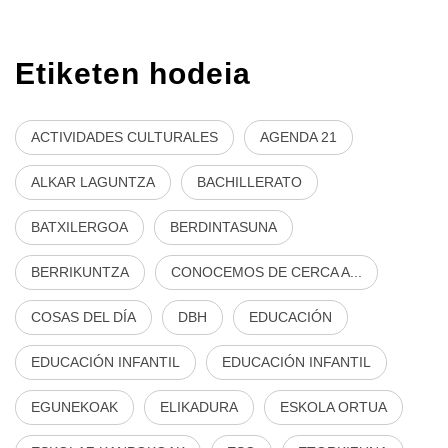
Etiketen hodeia
ACTIVIDADES CULTURALES
AGENDA 21
ALKAR LAGUNTZA
BACHILLERATO
BATXILERGOA
BERDINTASUNA
BERRIKUNTZA
CONOCEMOS DE CERCA A...
COSAS DEL DÍA
DBH
EDUCACIÓN
EDUCACIÓN INFANTIL
EDUCACIÓN INFANTIL
EGUNEKOAK
ELIKADURA
ESKOLA ORTUA