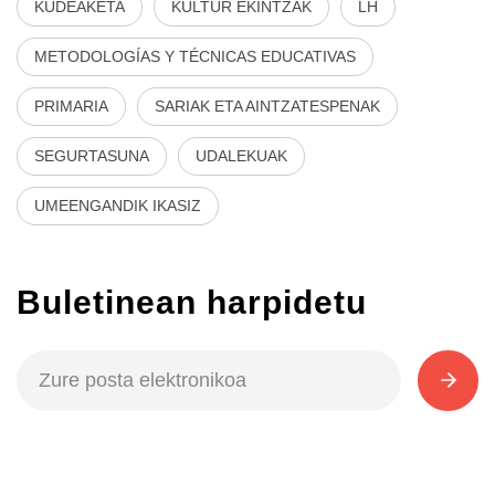
KUDEAKETA
KULTUR EKINTZAK
LH
METODOLOGÍAS Y TÉCNICAS EDUCATIVAS
PRIMARIA
SARIAK ETA AINTZATESPENAK
SEGURTASUNA
UDALEKUAK
UMEENGANDIK IKASIZ
Buletinean harpidetu