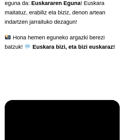
eguna da:
Euskararen Eguna
!
Euskara
maitatuz, erabiliz eta biziz, denon artean
indartzen jarraituko dezagun!
Hona hemen eguneko argazki berezi
batzuk!
Euskara bizi, eta bizi euskaraz!