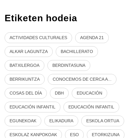
Etiketen hodeia
ACTIVIDADES CULTURALES
AGENDA 21
ALKAR LAGUNTZA
BACHILLERATO
BATXILERGOA
BERDINTASUNA
BERRIKUNTZA
CONOCEMOS DE CERCA A...
COSAS DEL DÍA
DBH
EDUCACIÓN
EDUCACIÓN INFANTIL
EDUCACIÓN INFANTIL
EGUNEKOAK
ELIKADURA
ESKOLA ORTUA
ESKOLAZ KANPOKOAK
ESO
ETORKIZUNA