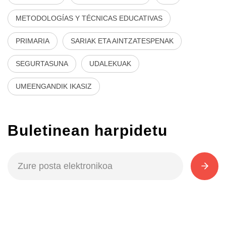
METODOLOGÍAS Y TÉCNICAS EDUCATIVAS
PRIMARIA
SARIAK ETA AINTZATESPENAK
SEGURTASUNA
UDALEKUAK
UMEENGANDIK IKASIZ
Buletinean harpidetu