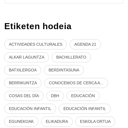
Etiketen hodeia
ACTIVIDADES CULTURALES
AGENDA 21
ALKAR LAGUNTZA
BACHILLERATO
BATXILERGOA
BERDINTASUNA
BERRIKUNTZA
CONOCEMOS DE CERCA A...
COSAS DEL DÍA
DBH
EDUCACIÓN
EDUCACIÓN INFANTIL
EDUCACIÓN INFANTIL
EGUNEKOAK
ELIKADURA
ESKOLA ORTUA