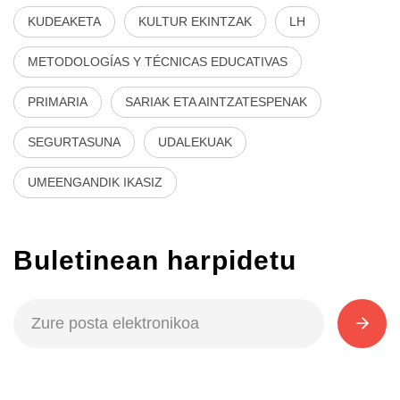
KUDEAKETA
KULTUR EKINTZAK
LH
METODOLOGÍAS Y TÉCNICAS EDUCATIVAS
PRIMARIA
SARIAK ETA AINTZATESPENAK
SEGURTASUNA
UDALEKUAK
UMEENGANDIK IKASIZ
Buletinean harpidetu