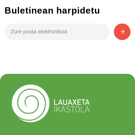
Buletinean harpidetu