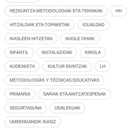
HEZKUNTZA METODOLOGIAK ETA TEKNIKAK
HH
HITZALDIAK ETA TOPAKETAK
IGUALDAD
IKASLEEN HITZETAN
IKASLE OHIAK
INFANTIL
INSTALAZIOAK
KIROLA
KUDEAKETA
KULTUR EKINTZAK
LH
METODOLOGÍAS Y TÉCNICAS EDUCATIVAS
PRIMARIA
SARIAK ETA AINTZATESPENAK
SEGURTASUNA
UDALEKUAK
UMEENGANDIK IKASIZ