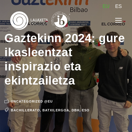
EU
ES
Gaztekinn 2024: gure
ikasleentzat
inspirazio eta
ekintzailetza
UNCATEGORIZED @EU
BACHILLERATO
,
BATXILERGOA
,
DBH
,
ESO