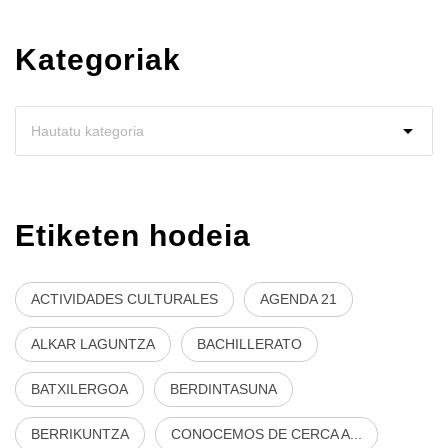
Kategoriak
Etiketen hodeia
ACTIVIDADES CULTURALES
AGENDA 21
ALKAR LAGUNTZA
BACHILLERATO
BATXILERGOA
BERDINTASUNA
BERRIKUNTZA
CONOCEMOS DE CERCA A...