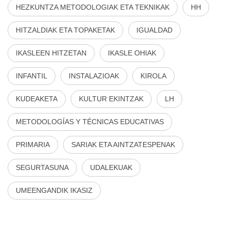
HEZKUNTZA METODOLOGIAK ETA TEKNIKAK
HH
HITZALDIAK ETA TOPAKETAK
IGUALDAD
IKASLEEN HITZETAN
IKASLE OHIAK
INFANTIL
INSTALAZIOAK
KIROLA
KUDEAKETA
KULTUR EKINTZAK
LH
METODOLOGÍAS Y TÉCNICAS EDUCATIVAS
PRIMARIA
SARIAK ETA AINTZATESPENAK
SEGURTASUNA
UDALEKUAK
UMEENGANDIK IKASIZ