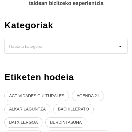
taldean bizitzeko esperientzia
Kategoriak
Etiketen hodeia
ACTIVIDADES CULTURALES
AGENDA 21
ALKAR LAGUNTZA
BACHILLERATO
BATXILERGOA
BERDINTASUNA