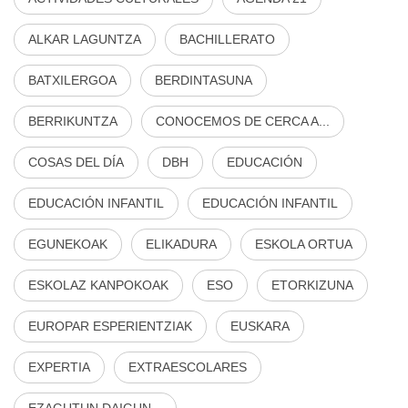
ALKAR LAGUNTZA
BACHILLERATO
BATXILERGOA
BERDINTASUNA
BERRIKUNTZA
CONOCEMOS DE CERCA A...
COSAS DEL DÍA
DBH
EDUCACIÓN
EDUCACIÓN INFANTIL
EDUCACIÓN INFANTIL
EGUNEKOAK
ELIKADURA
ESKOLA ORTUA
ESKOLAZ KANPOKOAK
ESO
ETORKIZUNA
EUROPAR ESPERIENTZIAK
EUSKARA
EXPERTIA
EXTRAESCOLARES