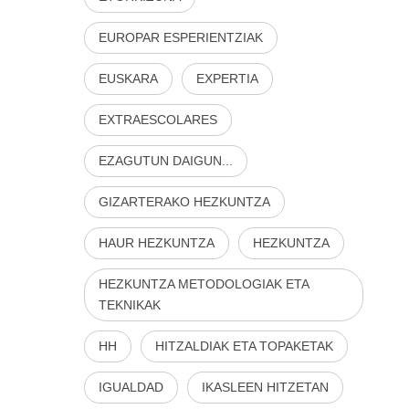
EUROPAR ESPERIENTZIAK
EUSKARA
EXPERTIA
EXTRAESCOLARES
EZAGUTUN DAIGUN...
GIZARTERAKO HEZKUNTZA
HAUR HEZKUNTZA
HEZKUNTZA
HEZKUNTZA METODOLOGIAK ETA
TEKNIKAK
HH
HITZALDIAK ETA TOPAKETAK
IGUALDAD
IKASLEEN HITZETAN