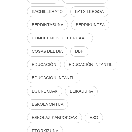
BACHILLERATO
BATXILERGOA
BERDINTASUNA
BERRIKUNTZA
CONOCEMOS DE CERCA A...
COSAS DEL DÍA
DBH
EDUCACIÓN
EDUCACIÓN INFANTIL
EDUCACIÓN INFANTIL
EGUNEKOAK
ELIKADURA
ESKOLA ORTUA
ESKOLAZ KANPOKOAK
ESO
ETORKIZUNA