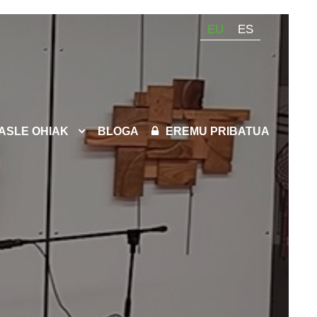
EU
ES
KASLE OHIAK
BLOGA
EREMU PRIBATUA