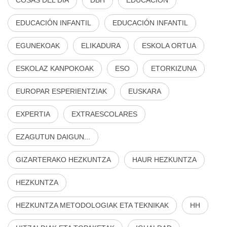
EDUCACIÓN INFANTIL
EDUCACIÓN INFANTIL
EGUNEKOAK
ELIKADURA
ESKOLA ORTUA
ESKOLAZ KANPOKOAK
ESO
ETORKIZUNA
EUROPAR ESPERIENTZIAK
EUSKARA
EXPERTIA
EXTRAESCOLARES
EZAGUTUN DAIGUN...
GIZARTERAKO HEZKUNTZA
HAUR HEZKUNTZA
HEZKUNTZA
HEZKUNTZA METODOLOGIAK ETA TEKNIKAK
HH