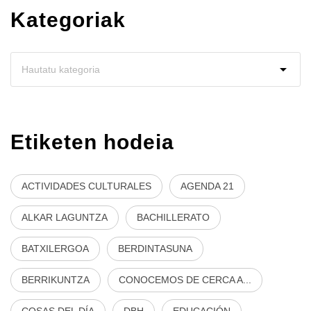
Kategoriak
Etiketen hodeia
ACTIVIDADES CULTURALES
AGENDA 21
ALKAR LAGUNTZA
BACHILLERATO
BATXILERGOA
BERDINTASUNA
BERRIKUNTZA
CONOCEMOS DE CERCA A...
COSAS DEL DÍA
DBH
EDUCACIÓN