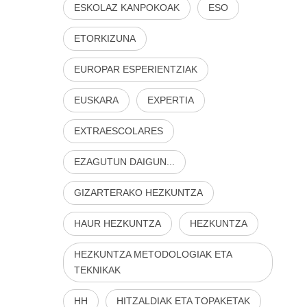
ESKOLAZ KANPOKOAK
ESO
ETORKIZUNA
EUROPAR ESPERIENTZIAK
EUSKARA
EXPERTIA
EXTRAESCOLARES
EZAGUTUN DAIGUN...
GIZARTERAKO HEZKUNTZA
HAUR HEZKUNTZA
HEZKUNTZA
HEZKUNTZA METODOLOGIAK ETA
TEKNIKAK
HH
HITZALDIAK ETA TOPAKETAK