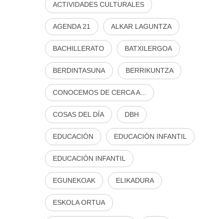
ACTIVIDADES CULTURALES
AGENDA 21
ALKAR LAGUNTZA
BACHILLERATO
BATXILERGOA
BERDINTASUNA
BERRIKUNTZA
CONOCEMOS DE CERCA A...
COSAS DEL DÍA
DBH
EDUCACIÓN
EDUCACIÓN INFANTIL
EDUCACIÓN INFANTIL
EGUNEKOAK
ELIKADURA
ESKOLA ORTUA