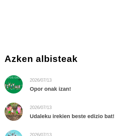
Azken albisteak
2026/07/13
Opor onak izan!
2026/07/13
Udaleku irekien beste edizio bat!
2026/07/13