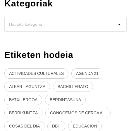
Kategoriak
Etiketen hodeia
ACTIVIDADES CULTURALES
AGENDA 21
ALKAR LAGUNTZA
BACHILLERATO
BATXILERGOA
BERDINTASUNA
BERRIKUNTZA
CONOCEMOS DE CERCA A...
COSAS DEL DÍA
DBH
EDUCACIÓN