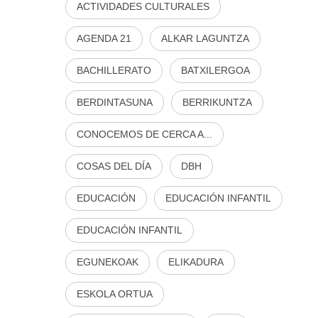
ACTIVIDADES CULTURALES
AGENDA 21
ALKAR LAGUNTZA
BACHILLERATO
BATXILERGOA
BERDINTASUNA
BERRIKUNTZA
CONOCEMOS DE CERCA A...
COSAS DEL DÍA
DBH
EDUCACIÓN
EDUCACIÓN INFANTIL
EDUCACIÓN INFANTIL
EGUNEKOAK
ELIKADURA
ESKOLA ORTUA