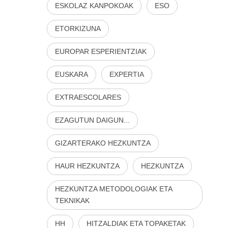
ESKOLAZ KANPOKOAK
ESO
ETORKIZUNA
EUROPAR ESPERIENTZIAK
EUSKARA
EXPERTIA
EXTRAESCOLARES
EZAGUTUN DAIGUN...
GIZARTERAKO HEZKUNTZA
HAUR HEZKUNTZA
HEZKUNTZA
HEZKUNTZA METODOLOGIAK ETA
TEKNIKAK
HH
HITZALDIAK ETA TOPAKETAK