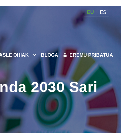
EU
ES
KASLE OHIAK
BLOGA
EREMU PRIBATUA
nda 2030 Sari