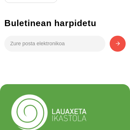
Buletinean harpidetu