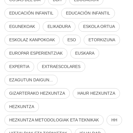
EDUCACIÓN INFANTIL
EDUCACIÓN INFANTIL
EGUNEKOAK
ELIKADURA
ESKOLA ORTUA
ESKOLAZ KANPOKOAK
ESO
ETORKIZUNA
EUROPAR ESPERIENTZIAK
EUSKARA
EXPERTIA
EXTRAESCOLARES
EZAGUTUN DAIGUN...
GIZARTERAKO HEZKUNTZA
HAUR HEZKUNTZA
HEZKUNTZA
HEZKUNTZA METODOLOGIAK ETA TEKNIKAK
HH