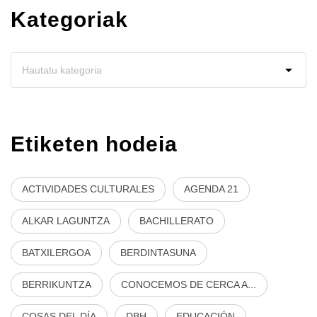
Kategoriak
Etiketen hodeia
ACTIVIDADES CULTURALES
AGENDA 21
ALKAR LAGUNTZA
BACHILLERATO
BATXILERGOA
BERDINTASUNA
BERRIKUNTZA
CONOCEMOS DE CERCA A...
COSAS DEL DÍA
DBH
EDUCACIÓN