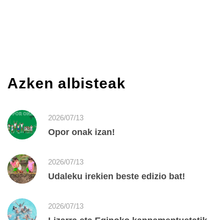
Azken albisteak
2026/07/13
Opor onak izan!
2026/07/13
Udaleku irekien beste edizio bat!
2026/07/13