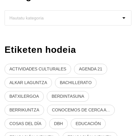
Etiketen hodeia
ACTIVIDADES CULTURALES
AGENDA 21
ALKAR LAGUNTZA
BACHILLERATO
BATXILERGOA
BERDINTASUNA
BERRIKUNTZA
CONOCEMOS DE CERCA A...
COSAS DEL DÍA
DBH
EDUCACIÓN