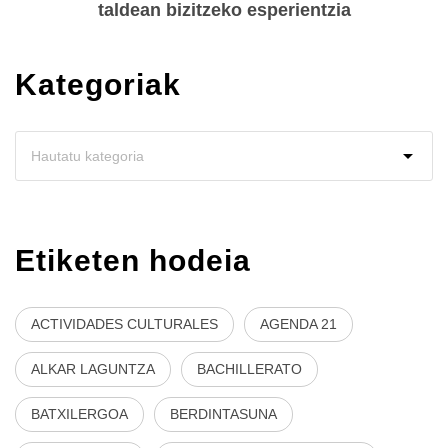
taldean bizitzeko esperientzia
Kategoriak
Etiketen hodeia
ACTIVIDADES CULTURALES
AGENDA 21
ALKAR LAGUNTZA
BACHILLERATO
BATXILERGOA
BERDINTASUNA