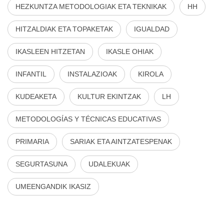
HEZKUNTZA METODOLOGIAK ETA TEKNIKAK
HH
HITZALDIAK ETA TOPAKETAK
IGUALDAD
IKASLEEN HITZETAN
IKASLE OHIAK
INFANTIL
INSTALAZIOAK
KIROLA
KUDEAKETA
KULTUR EKINTZAK
LH
METODOLOGÍAS Y TÉCNICAS EDUCATIVAS
PRIMARIA
SARIAK ETA AINTZATESPENAK
SEGURTASUNA
UDALEKUAK
UMEENGANDIK IKASIZ