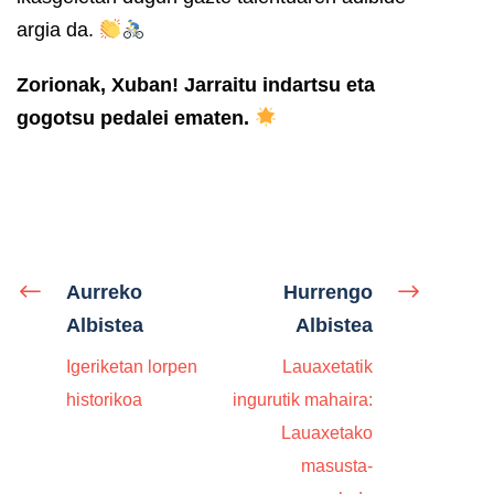
argia da.
Zorionak, Xuban! Jarraitu indartsu eta
gogotsu pedalei ematen.
Aurreko
Hurrengo
Albistea
Albistea
Igeriketan lorpen
Lauaxetatik
historikoa
ingurutik mahaira:
Lauaxetako
masusta-