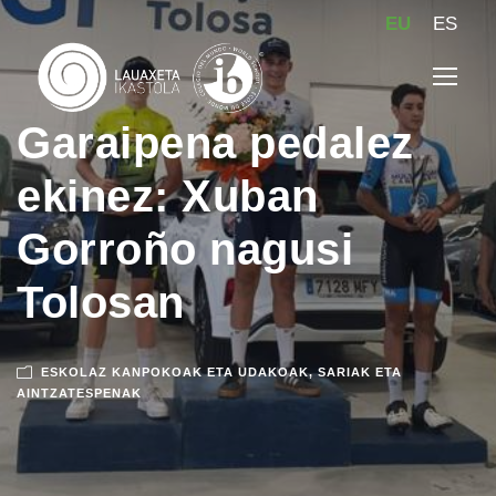
EU
ES
Garaipena pedalez
ekinez: Xuban
Gorroño nagusi
Tolosan
ESKOLAZ KANPOKOAK ETA UDAKOAK
,
SARIAK ETA
AINTZATESPENAK