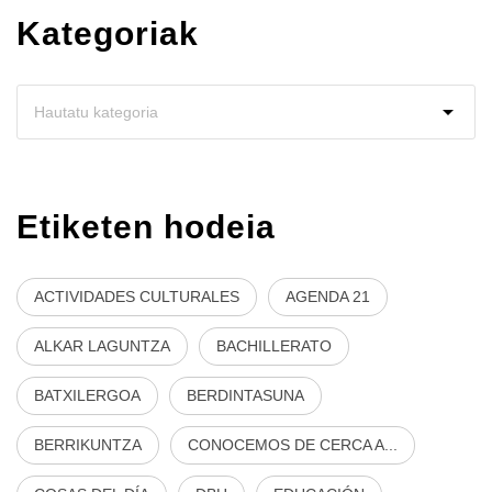
Kategoriak
Etiketen hodeia
ACTIVIDADES CULTURALES
AGENDA 21
ALKAR LAGUNTZA
BACHILLERATO
BATXILERGOA
BERDINTASUNA
BERRIKUNTZA
CONOCEMOS DE CERCA A...