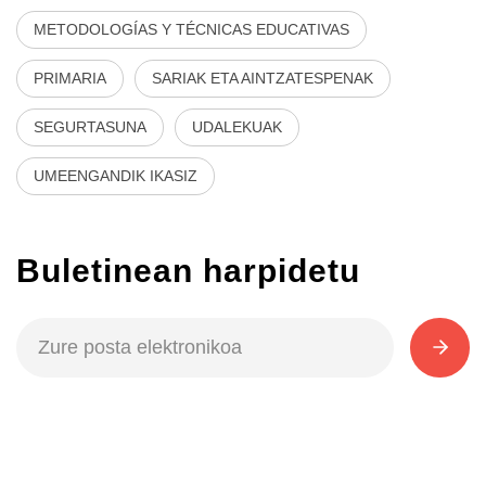
METODOLOGÍAS Y TÉCNICAS EDUCATIVAS
PRIMARIA
SARIAK ETA AINTZATESPENAK
SEGURTASUNA
UDALEKUAK
UMEENGANDIK IKASIZ
Buletinean harpidetu